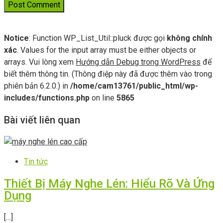
Notice
: Function WP_List_Util::pluck được gọi
không chính
xác
. Values for the input array must be either objects or
arrays. Vui lòng xem
Hướng dẫn Debug trong WordPress
để
biết thêm thông tin. (Thông điệp này đã được thêm vào trong
phiên bản 6.2.0.) in
/home/cam13761/public_html/wp-
includes/functions.php
on line
5865
Bài viết liên quan
Tin tức
Thiết Bị Máy Nghe Lén: Hiểu Rõ Và Ứng
Dụng
[…]