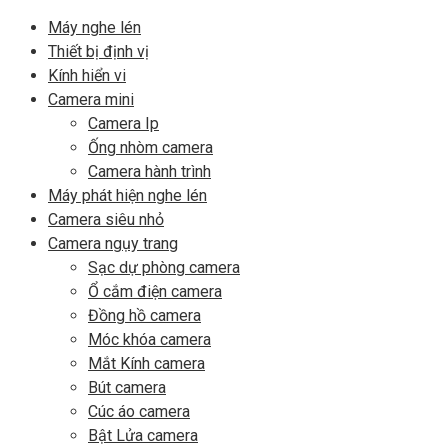
Máy nghe lén
Thiết bị định vị
Kính hiển vi
Camera mini
Camera Ip
Ống nhòm camera
Camera hành trình
Máy phát hiện nghe lén
Camera siêu nhỏ
Camera ngụy trang
Sạc dự phòng camera
Ổ cắm điện camera
Đồng hồ camera
Móc khóa camera
Mắt Kính camera
Bút camera
Cúc áo camera
Bật Lửa camera