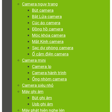
Camera ngụy trang
Bút camera
Bật Lửa camera
Cúc áo camera
Đồng hồ camera
Móc khóa camera
Mắt Kính camera
Sạc dự phòng camera
Ổ cắm điện camera
Camera mini
Camera Ip
Camera hành trình
Ống nhòm camera
Camera siêu nhỏ
Máy ghi âm
Bút ghi âm
Usb ghi âm
Máy phát hiện nghe lén