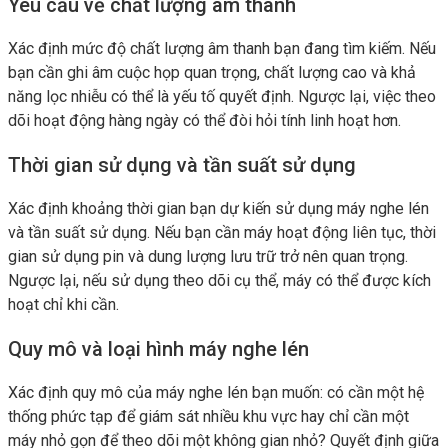
Yêu cầu về chất lượng âm thanh
Xác định mức độ chất lượng âm thanh bạn đang tìm kiếm. Nếu
bạn cần ghi âm cuộc họp quan trọng, chất lượng cao và khả
năng lọc nhiễu có thể là yếu tố quyết định. Ngược lại, việc theo
dõi hoạt động hàng ngày có thể đòi hỏi tính linh hoạt hơn.
Thời gian sử dụng và tần suất sử dụng
Xác định khoảng thời gian bạn dự kiến sử dụng máy nghe lén
và tần suất sử dụng. Nếu bạn cần máy hoạt động liên tục, thời
gian sử dụng pin và dung lượng lưu trữ trở nên quan trọng.
Ngược lại, nếu sử dụng theo dõi cụ thể, máy có thể được kích
hoạt chỉ khi cần.
Quy mô và loại hình máy nghe lén
Xác định quy mô của máy nghe lén bạn muốn: có cần một hệ
thống phức tạp để giám sát nhiều khu vực hay chỉ cần một
máy nhỏ gọn để theo dõi một không gian nhỏ? Quyết định giữa