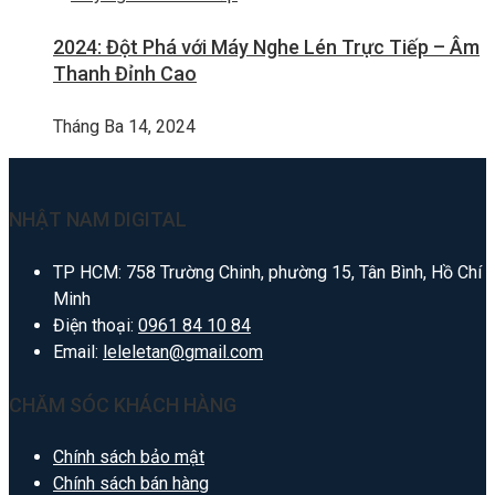
2024: Đột Phá với Máy Nghe Lén Trực Tiếp – Âm
Thanh Đỉnh Cao
Tháng Ba 14, 2024
NHẬT NAM DIGITAL
TP HCM: 758 Trường Chinh, phường 15, Tân Bình, Hồ Chí
Minh
Điện thoại:
0961 84 10 84
Email:
leleletan@gmail.com
CHĂM SÓC KHÁCH HÀNG
Chính sách bảo mật
Chính sách bán hàng