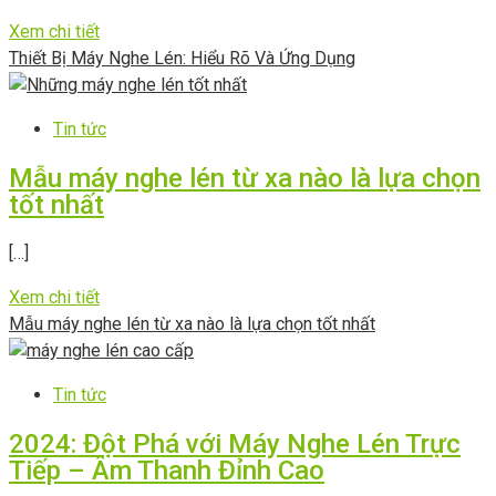
Xem chi tiết
Thiết Bị Máy Nghe Lén: Hiểu Rõ Và Ứng Dụng
Tin tức
Mẫu máy nghe lén từ xa nào là lựa chọn
tốt nhất
[…]
Xem chi tiết
Mẫu máy nghe lén từ xa nào là lựa chọn tốt nhất
Tin tức
2024: Đột Phá với Máy Nghe Lén Trực
Tiếp – Âm Thanh Đỉnh Cao