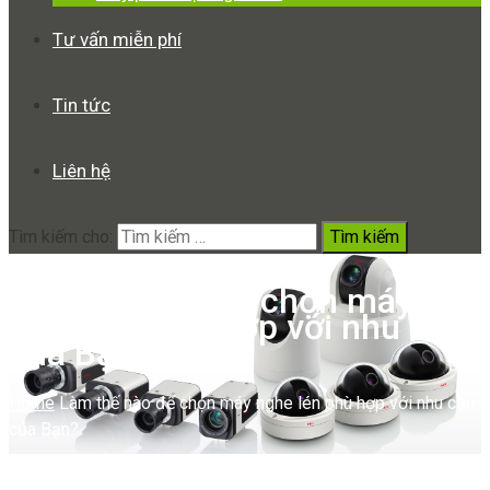
Tư vấn miễn phí
Tin tức
Liên hệ
Tìm kiếm cho:
Làm thế nào để chọn máy
nghe lén phù hợp với nhu cầu
của Bạn?
Home
Làm thế nào để chọn máy nghe lén phù hợp với nhu cầu
của Bạn?