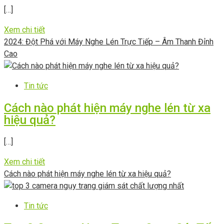
[…]
Xem chi tiết
2024: Đột Phá với Máy Nghe Lén Trực Tiếp – Âm Thanh Đỉnh
Cao
Tin tức
Cách nào phát hiện máy nghe lén từ xa
hiệu quả?
[…]
Xem chi tiết
Cách nào phát hiện máy nghe lén từ xa hiệu quả?
Tin tức