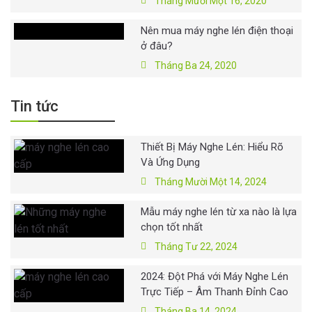
Tháng Mười Một 16, 2020
Nên mua máy nghe lén điện thoại
ở đâu?
Tháng Ba 24, 2020
Tin tức
Thiết Bị Máy Nghe Lén: Hiểu Rõ
Và Ứng Dụng
Tháng Mười Một 14, 2024
Mẫu máy nghe lén từ xa nào là lựa
chọn tốt nhất
Tháng Tư 22, 2024
2024: Đột Phá với Máy Nghe Lén
Trực Tiếp – Âm Thanh Đỉnh Cao
Tháng Ba 14, 2024