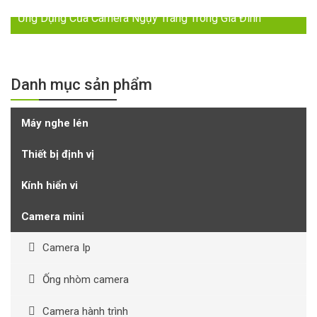
Ứng Dụng Của Camera Ngụy Trang Trong Gia Đình
Danh mục sản phẩm
Máy nghe lén
Thiết bị định vị
Kính hiển vi
Camera mini
Camera Ip
Ống nhòm camera
Camera hành trình