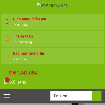
Giao hàng miễn phí
Toàn Quốc
Thanh toán
Khi nhận hàng
Bảo mật thông tin
khách hàng
0961.841.084
GIỎ HÀNG
Tìm
kiếm
cho: