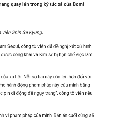
trang quay lén trong ký túc xá của Bomi
 viên Shin Se Kyung.
am Seoul, công tố viên đã đề nghị xét xử hình
 được công khai và Kim sẽ bị hạn chế việc làm
của xã hội. Nỗi sợ hãi này còn lớn hơn đối với
ng cho hành động phạm pháp này của mình bằng
 pin di động để ngụy trang”, công tố viên nêu
ành vi phạm pháp của mình. Bản án cuối cùng sẽ