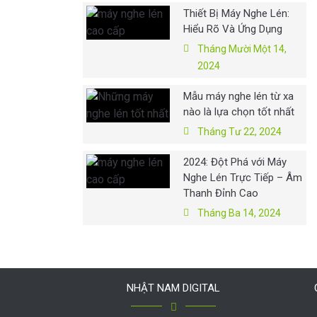
Thiết Bị Máy Nghe Lén:
Hiểu Rõ Và Ứng Dụng
Tháng Mười Một 14,
2024
Mẫu máy nghe lén từ xa
nào là lựa chọn tốt nhất
Tháng Tư 22, 2024
2024: Đột Phá với Máy
Nghe Lén Trực Tiếp – Âm
Thanh Đỉnh Cao
Tháng Ba 14, 2024
NHẬT NAM DIGITAL