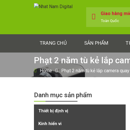
Giao hàng mi
Toàn Quốc
TRANG CHỦ
SẢN PHẨM
T
Phạt 2 năm tù kẻ lắp ca
Home
Phạt 2 năm tù kẻ lắp camera quay
Danh mục sản phẩm
Thiết bị định vị
Kính hiển vi