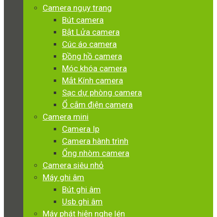
Camera ngụy trang
Bút camera
Bật Lửa camera
Cúc áo camera
Đồng hồ camera
Móc khóa camera
Mắt Kính camera
Sạc dự phòng camera
Ổ cắm điện camera
Camera mini
Camera Ip
Camera hành trình
Ống nhòm camera
Camera siêu nhỏ
Máy ghi âm
Bút ghi âm
Usb ghi âm
Máy phát hiện nghe lén