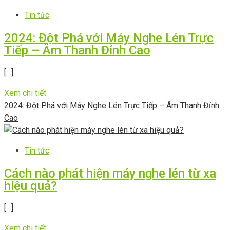
Tin tức
2024: Đột Phá với Máy Nghe Lén Trực
Tiếp – Âm Thanh Đỉnh Cao
[…]
Xem chi tiết
2024: Đột Phá với Máy Nghe Lén Trực Tiếp – Âm Thanh Đỉnh
Cao
Tin tức
Cách nào phát hiện máy nghe lén từ xa
hiệu quả?
[…]
Xem chi tiết