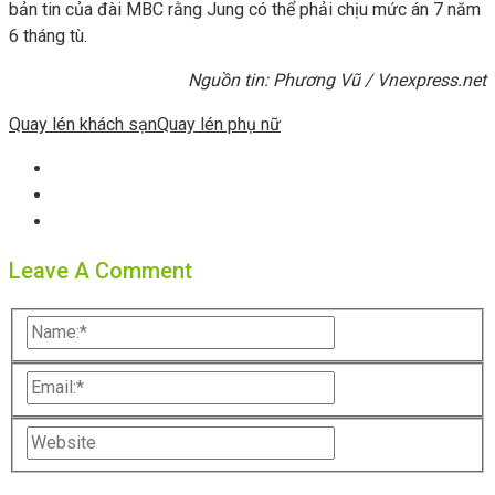
bản tin của đài MBC rằng Jung có thể phải chịu mức án 7 năm
6 tháng tù.
Nguồn tin: Phương Vũ / Vnexpress.net
Quay lén khách sạn
Quay lén phụ nữ
Leave A Comment