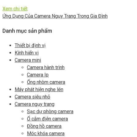
Xem chi tiết
Ứng Dụng Của Camera Ngụy Trang Trong Gia Đình
Danh mục sản phẩm
Thiết bị định vị
Kính hiển vi
Camera mini
Camera hành trình
Camera Ip
Ống nhòm camera
Máy phát hiện nghe lén
Camera siêu nhỏ
Camera ngụy trang
Sạc dự phòng camera
Ổ cắm điện camera
Đồng hồ camera
Móc khóa camera