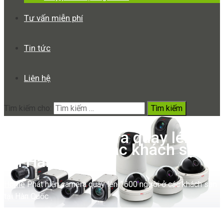
Tư vấn miễn phí
Tin tức
Liên hệ
Tìm kiếm cho:
Phát hiện camera quay lén
1600 người ở các khách sạn
tại Hàn Quốc
Home
Phát hiện camera quay lén 1600 người ở các khách sạn
tại Hàn Quốc