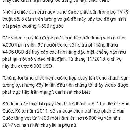
thấy các khách sạn đồng lõa trong vụ này, theo CNN.
Những chiếc camera ngụy trang được giấu bên trong bộ TV kỹ
thuật số, ổ cắm trên tường và giá đỡ máy sấy tóc để ghi hình
trái phép khoảng 1.600 người.
Các video quay lén được phát trực tiếp trên trang web có hơn
4.000 thành viên, 97 người trong số họ trả phí hàng tháng
44,95 USD để truy cập các tính năng đặc biệt, chẳng hạn như
phát lại một số video nhất định. Từ tháng 11/2018, dịch vụ
này thu được 6.000 USD.
“Chúng tôi từng phát hiện trường hợp quay lén trong khách sạn
tương tự, nhưng đây là lần đầu tiên chúng tôi thấy video được
phát trực tiếp trên mạng”, cảnh sát cho biết.
Sử dụng các thiết bị quay lén đã trở thành một “đại dịch” ở Hàn
Quốc. Kể từ năm 2011, số vụ quay chụp bất hợp pháp ở Hàn
Quốc tăng vọt từ 1.300 mỗi năm lên hơn 6.000 vụ vào năm
2017 với nạn nhân chủ yếu là phụ nữ.