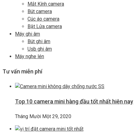
Mắt Kính camera
Bút camera
Cúc áo camera
Bật Lửa camera
Máy ghi âm
Bút ghi âm
Usb ghi âm
Máy nghe lén
Tư vấn miễn phí
Top 10 camera mini hàng đầu tốt nhất hiện nay
Tháng Mười Một 29, 2020