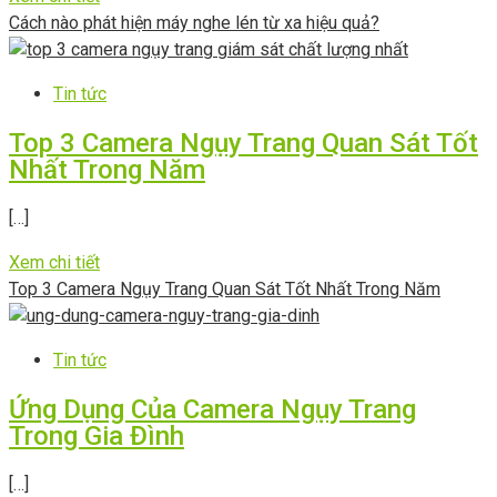
Cách nào phát hiện máy nghe lén từ xa hiệu quả?
Tin tức
Top 3 Camera Ngụy Trang Quan Sát Tốt
Nhất Trong Năm
[…]
Xem chi tiết
Top 3 Camera Ngụy Trang Quan Sát Tốt Nhất Trong Năm
Tin tức
Ứng Dụng Của Camera Ngụy Trang
Trong Gia Đình
[…]