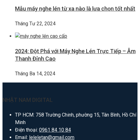
Mẫu máy nghe lén từ xa nào là lựa chọn tốt nhất
Tháng Tư 22, 2024
2024: Đột Phá với Máy Nghe Lén Trực Tiếp – Âm
Thanh Đỉnh Cao
Tháng Ba 14, 2024
NHẬT NAM DIGITAL
TP HCM: 758 Trường Chinh, phường 15, Tân Bình, Hồ Chí
Minh
Điện thoại:
0961 84 10 84
Email:
leleletan@gmail.com