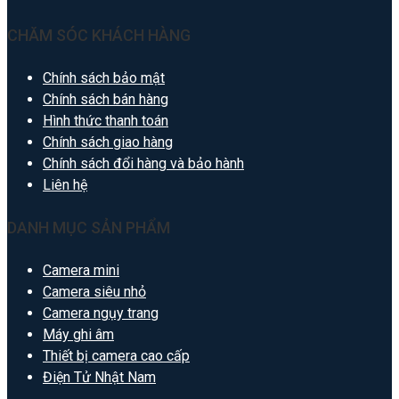
CHĂM SÓC KHÁCH HÀNG
Chính sách bảo mật
Chính sách bán hàng
Hình thức thanh toán
Chính sách giao hàng
Chính sách đổi hàng và bảo hành
Liên hệ
DANH MỤC SẢN PHẨM
Camera mini
Camera siêu nhỏ
Camera ngụy trang
Máy ghi âm
Thiết bị camera cao cấp
Điện Tử Nhật Nam