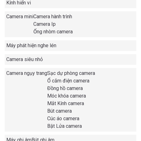
Kính hiển vi
Camera mini
Camera hành trình
Camera Ip
Ống nhòm camera
Máy phát hiện nghe lén
Camera siêu nhỏ
Camera ngụy trang
Sạc dự phòng camera
Ổ cắm điện camera
Đồng hồ camera
Móc khóa camera
Mắt Kính camera
Bút camera
Cúc áo camera
Bật Lửa camera
Máy ghi âm
Bút ghi âm