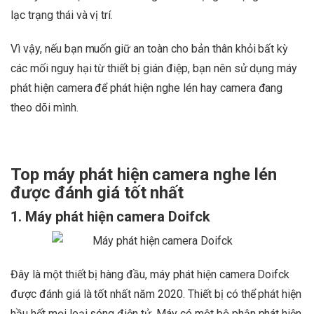
lạc trạng thái và vị trí.
Vì vậy, nếu bạn muốn giữ an toàn cho bản thân khỏi bất kỳ
các mối nguy hại từ thiết bị gián điệp, bạn nên sử dụng máy
phát hiện camera để phát hiện nghe lén hay camera đang
theo dõi mình.
Top máy phát hiện camera nghe lén
được đánh giá tốt nhất
1. Máy phát hiện camera Doifck
Đây là một thiết bị hàng đầu, máy phát hiện camera Doifck
được đánh giá là tốt nhất năm 2020. Thiết bị có thể phát hiện
hầu hết mọi loại sóng điện tử. Máy có một bộ phận phát hiện