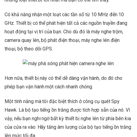
Có khả năng nhận một loạt các tần số từ 10 MHz đến 10
GHz. Thiết bị có thể phát hiện tất cả các nguồn truyền đang
hoạt động tại vị trí của bạn. Cho dù đó là máy nghe trộm,
camera quay lén, bộ phát điện thoại, máy nghe lén điện
thoại, bộ theo dõi GPS.
Hơn nữa, thiết bị này có thể dễ dàng vận hành, do đó cho
phép bạn vận hành một cách nhanh chóng.
Một tính năng mà tôi đặc biệt thích ở công cụ quét Spy
Hawk. Là bộ tạo tiếng ồn trắng được tích hợp sẵn của nó. Vì
vậy, nếu bạn nghi ngờ bất kỳ thiết bị nghe lén từ phía bên kia
của cửa ra vào. Hãy tăng âm lượng của bộ tạo tiếng ồn trắng
lên mức tối đa.