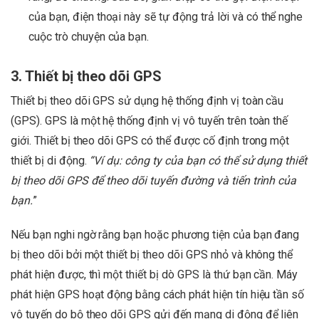
của bạn, điện thoại này sẽ tự động trả lời và có thể nghe
cuộc trò chuyện của bạn.
3. Thiết bị theo dõi GPS
Thiết bị theo dõi GPS sử dụng hệ thống định vị toàn cầu
(GPS). GPS là một hệ thống định vị vô tuyến trên toàn thế
giới. Thiết bị theo dõi GPS có thể được cố định trong một
thiết bị di động.
“Ví dụ: công ty của bạn có thể sử dụng thiết
bị theo dõi GPS để theo dõi tuyến đường và tiến trình của
bạn.
”
Nếu bạn nghi ngờ rằng bạn hoặc phương tiện của bạn đang
bị theo dõi bởi một thiết bị theo dõi GPS nhỏ và không thể
phát hiện được, thì một thiết bị dò GPS là thứ bạn cần. Máy
phát hiện GPS hoạt động bằng cách phát hiện tín hiệu tần số
vô tuyến do bộ theo dõi GPS gửi đến mạng di động để liên