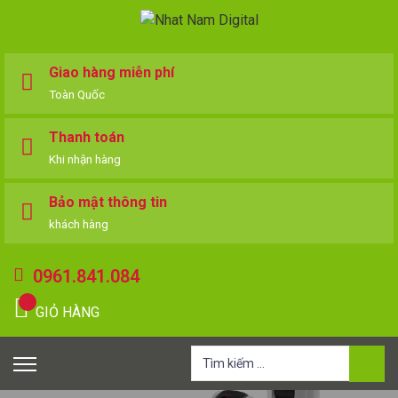
Giao hàng miễn phí
Toàn Quốc
Thanh toán
Khi nhận hàng
Bảo mật thông tin
khách hàng
0961.841.084
GIỎ HÀNG
Tìm
kiếm
cho: