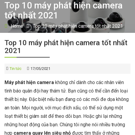
Top 10 máy phát hiện camera
tốt nhất 2021
Home
Top 10 máy phát hiện camera tốt nhất 2021
Top 10 máy phát hiện camera tốt nhất
2021
Tin tức
17/05/2021
Máy phát hiện camera
không chỉ dành cho các nhân viên
tình báo quân đội hay thám tử. Bạn cũng có thể cần đến loại
thiết bị này. Đặc biệt nếu bạn đang có các mối đe dọa không
an toàn. Mọi người, với mục đích xấu, có thể sử dụng một
loạt thiết bị giám sát để theo dõi bạn. Hoặc ghi lại những
những hoạt động của bạn. Chúng tôi nghe nói nhiều trường
hợp
camera quay lén siêu nhỏ
được tìm thấy ở những