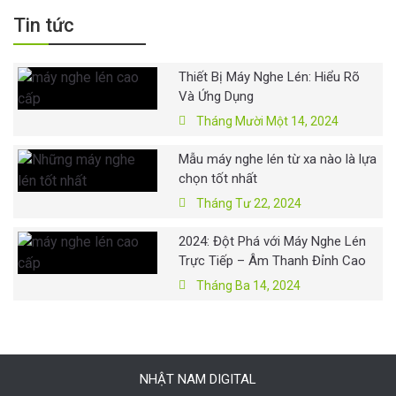
Tin tức
Thiết Bị Máy Nghe Lén: Hiểu Rõ
Và Ứng Dụng
Tháng Mười Một 14, 2024
Mẫu máy nghe lén từ xa nào là lựa
chọn tốt nhất
Tháng Tư 22, 2024
2024: Đột Phá với Máy Nghe Lén
Trực Tiếp – Âm Thanh Đỉnh Cao
Tháng Ba 14, 2024
NHẬT NAM DIGITAL