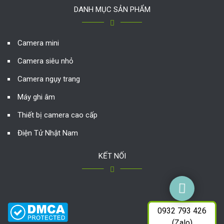
DANH MỤC SẢN PHẨM
Camera mini
Camera siêu nhỏ
Camera ngụy trang
Máy ghi âm
Thiết bị camera cao cấp
Điện Tử Nhật Nam
KẾT NỐI
0932 793 426
(Zalo)