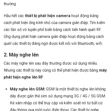
thường.
Hầu hết các
thiết bị phát hiện camera
hoạt động bằng
cách phát hiện ống kính nhỏ của camera gián điệp. Tìm kiếm
các tần số vô tuyến phổ biến bằng cách tiến hành quét RF.
Ứng dụng phát hiện camera gián điệp hoạt động bằng cách
quét các thiết bị đáng ngờ được kết nối với Bluetooth, wifi.
2. Máy nghe lén
Các máy nghe lén sau đây thường được sử dụng nhiều.
Nhưng các thiết bị này cũng có thể phát hiện được bằng
máy
phát hiện nghe lén RF
.
Máy nghe lén GSM:
GSM là một thiết bị nghe lén không
dây được gắn thẻ sim sử dụng mạng 3G / 4G / 5G GSM.
Kẻ xâm nhập có thể truy cập và kiểm soát nó từ bất cứ
đâu thông qua một cuộc điện thoại. Các thiết bị nghe