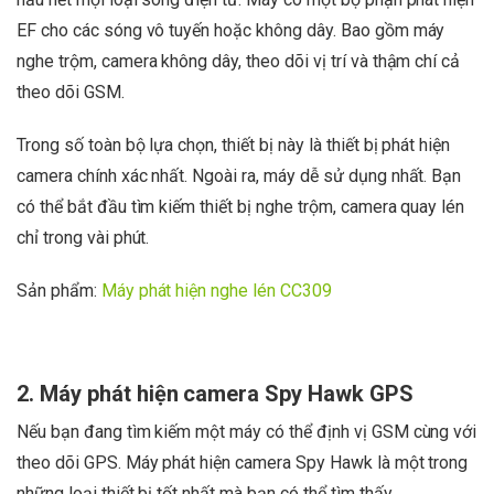
EF cho các sóng vô tuyến hoặc không dây. Bao gồm máy
nghe trộm, camera không dây, theo dõi vị trí và thậm chí cả
theo dõi GSM.
Trong số toàn bộ lựa chọn, thiết bị này là thiết bị phát hiện
camera chính xác nhất. Ngoài ra, máy dễ sử dụng nhất. Bạn
có thể bắt đầu tìm kiếm thiết bị nghe trộm, camera quay lén
chỉ trong vài phút.
Sản phẩm:
Máy phát hiện nghe lén CC309
2. Máy phát hiện camera Spy Hawk GPS
Nếu bạn đang tìm kiếm một máy có thể định vị GSM cùng với
theo dõi GPS. Máy phát hiện camera Spy Hawk là một trong
những loại thiết bị tốt nhất mà bạn có thể tìm thấy.