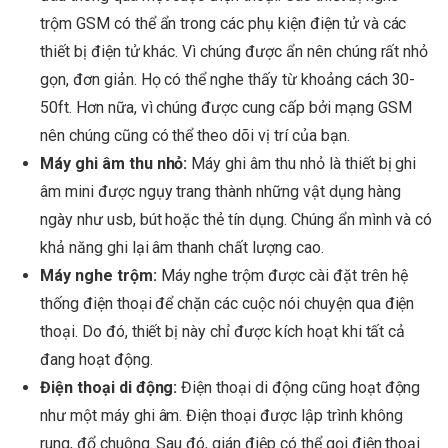
trộm GSM có thể ẩn trong các phụ kiện điện tử và các
thiết bị điện tử khác. Vì chúng được ẩn nên chúng rất nhỏ
gọn, đơn giản. Họ có thể nghe thấy từ khoảng cách 30-
50ft. Hơn nữa, vì chúng được cung cấp bởi mạng GSM
nên chúng cũng có thể theo dõi vị trí của bạn.
Máy ghi âm thu nhỏ:
Máy ghi âm thu nhỏ là thiết bị ghi
âm mini được ngụy trang thành những vật dụng hàng
ngày như usb, bút hoặc thẻ tín dụng. Chúng ẩn mình và có
khả năng ghi lại âm thanh chất lượng cao.
Máy nghe trộm:
Máy nghe trộm được cài đặt trên hệ
thống điện thoại để chặn các cuộc nói chuyện qua điện
thoại. Do đó, thiết bị này chỉ được kích hoạt khi tất cả
đang hoạt động.
Điện thoại di động:
Điện thoại di động cũng hoạt động
như một máy ghi âm. Điện thoại được lập trình không
rung, đổ chuông. Sau đó, gián điệp có thể gọi điện thoại